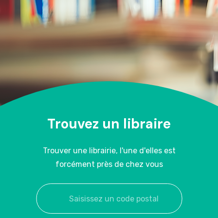
Trouvez un libraire
Trouver une librairie, l'une d'elles est
forcément près de chez vous