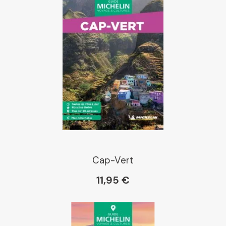
Cap-Vert
11,95 €