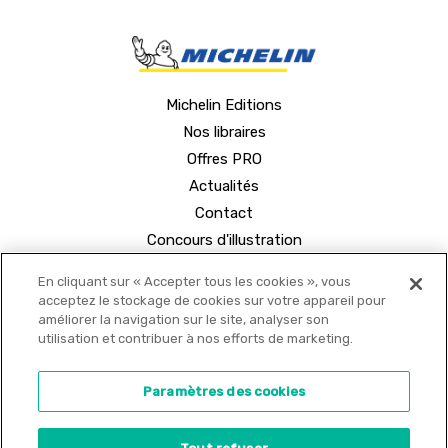
Michelin Editions
Nos libraires
Offres PRO
Actualités
Contact
Concours d'illustration
En cliquant sur « Accepter tous les cookies », vous
acceptez le stockage de cookies sur votre appareil pour
améliorer la navigation sur le site, analyser son
utilisation et contribuer à nos efforts de marketing.
© 2021 MICHELIN Editions •
Mentions légales
•
Paramètres des cookies
Politique de confidentialité
•
Copyrights
•