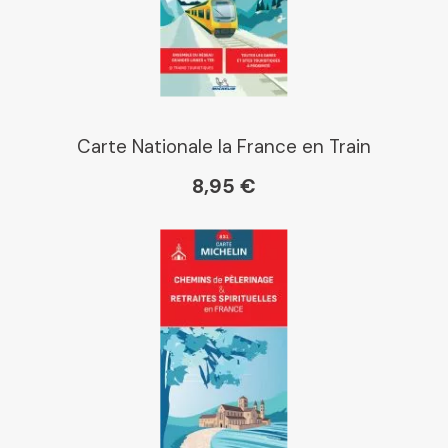
Librairie La Procure
Paris Librairies
Carte Nationale la France en Train
8,95 €
Gibert
Kleber
Place des libraires
E Leclerc