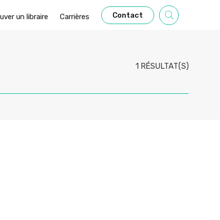
Contact
uver un libraire
Carrières
1 RÉSULTAT(S)