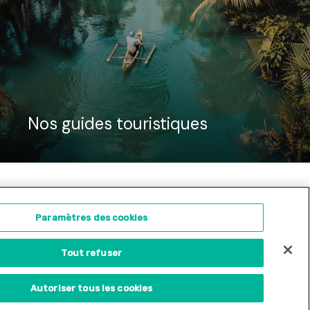
Nos guides touristiques
ontact
Concours d'illustration
Paramètres des cookies
Tout refuser
Site internet créé par
Adveris
Autoriser tous les cookies