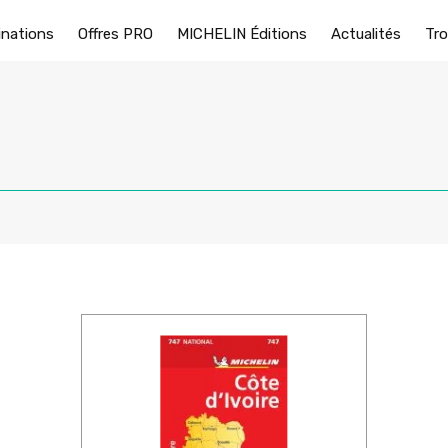
inations
Offres PRO
MICHELIN Éditions
Actualités
Tro