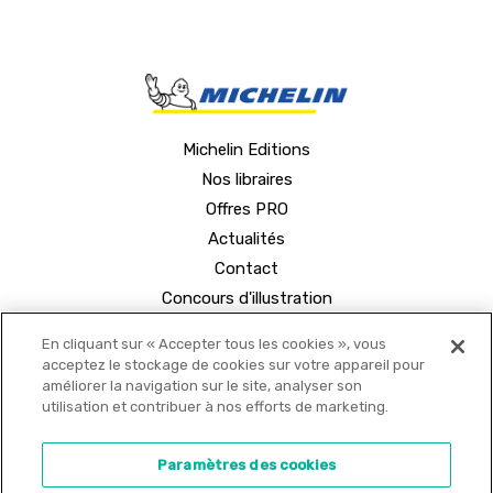
Michelin Editions
Nos libraires
Offres PRO
Actualités
Contact
Concours d'illustration
En cliquant sur « Accepter tous les cookies », vous
acceptez le stockage de cookies sur votre appareil pour
améliorer la navigation sur le site, analyser son
utilisation et contribuer à nos efforts de marketing.
© 2021 MICHELIN Editions •
Mentions légales
•
Paramètres des cookies
Politique de confidentialité
•
Copyrights