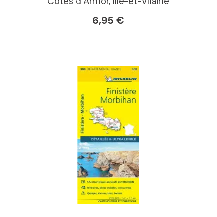
Côtes d’Armor, Ille-et-Vilaine
6,95 €