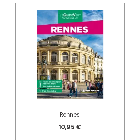
Rennes
10,95 €