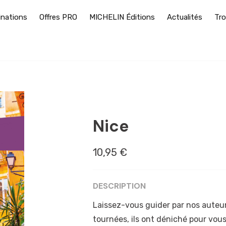
inations
Offres PRO
MICHELIN Éditions
Actualités
Tro
ALPES-MARITIMES
Nice
10,95 €
DESCRIPTION
Laissez-vous guider par nos auteur
tournées, ils ont déniché pour vous 