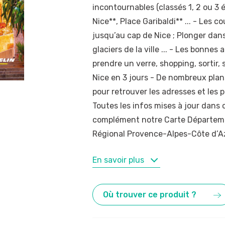
incontournables (classés 1, 2 ou 3 
Nice**, Place Garibaldi** ... - Les c
jusqu’au cap de Nice ; Plonger dans
glaciers de la ville ... - Les bonnes
prendre un verre, shopping, sortir, 
Nice en 3 jours - De nombreux plan
pour retrouver les adresses et les p
Toutes les infos mises à jour dans 
complément notre Carte Départeme
Régional Provence-Alpes-Côte d’A
MOTS-CLÉS
En savoir plus
Alpes-Maritimes
,
Nice
Où trouver ce produit ?