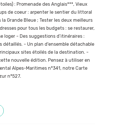
étoiles) : Promenade des Anglais***, Vieux
oups de coeur : arpenter le sentier du littoral
 la Grande Bleue ; Tester les deux meilleurs
 adresses pour tous les budgets : se restaurer,
se loger - Des suggestions d’itinéraires :
s détaillés. - Un plan d'ensemble détachable
rincipaux sites étoilés de la destination. -
cette nouvelle édition. Pensez à utiliser en
ntal Alpes-Maritimes n°341, notre Carte
zur n°527.