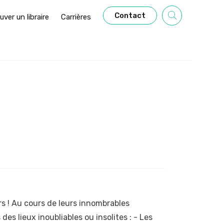
Contact
uver un libraire
Carrières
s ! Au cours de leurs innombrables
des lieux inoubliables ou insolites : - Les