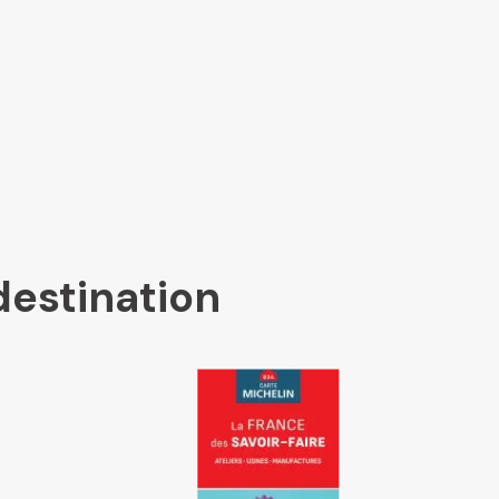
destination