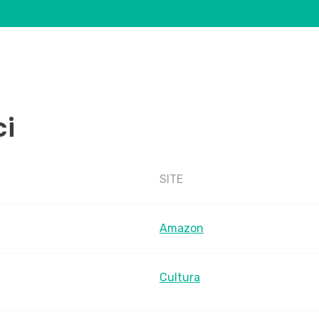
ci
SITE
Amazon
Cultura