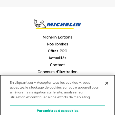
Michelin Editions
Nos libraires
Offres PRO
Actualités
Contact
Concours d'illustration
En cliquant sur « Accepter tous les cookies », vous
acceptez le stockage de cookies sur votre appareil pour
améliorer la navigation sur le site, analyser son
utilisation et contribuer à nos efforts de marketing.
© 2021 MICHELIN Editions •
Mentions légales
•
Paramètres des cookies
Politique de confidentialité
•
Copyrights