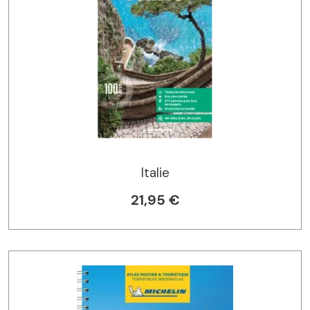
Italie
21,95 €