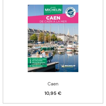
Caen
10,95 €