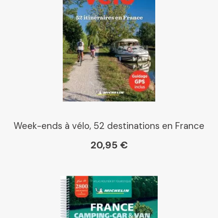
Dialogue
Librairie La Procure
Paris Librairies
Week-ends à vélo, 52 destinations en France
20,95 €
Gibert
Kleber