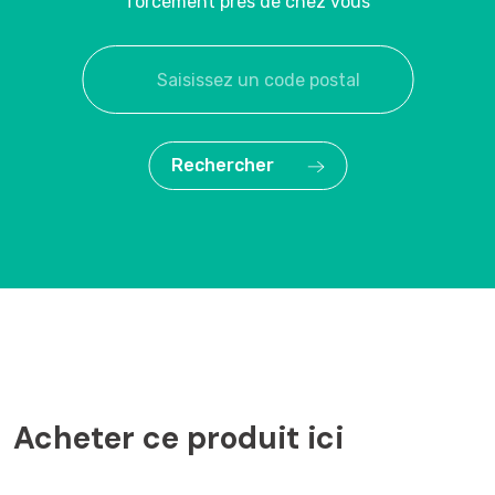
forcément près de chez vous
Rechercher
Acheter ce produit ici