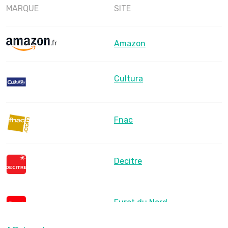
MARQUE
SITE
Amazon
Cultura
Fnac
Decitre
Furet du Nord