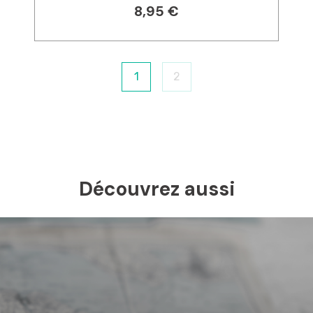
8,95 €
1
2
Découvrez aussi