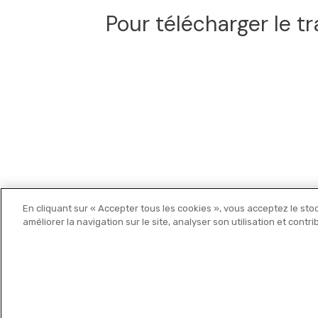
Pour télécharger le tr
En cliquant sur « Accepter tous les cookies », vous acceptez le sto
Michelin Editions
améliorer la navigation sur le site, analyser son utilisation et contr
© 2021 MICHELIN Editions •
Mentions légales
•
Politique de c