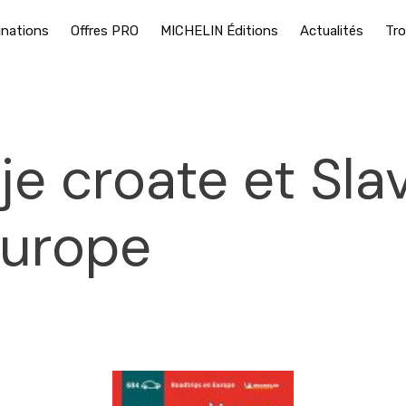
inations
Offres PRO
MICHELIN Éditions
Actualités
Tro
je croate et Sla
Europe
2025