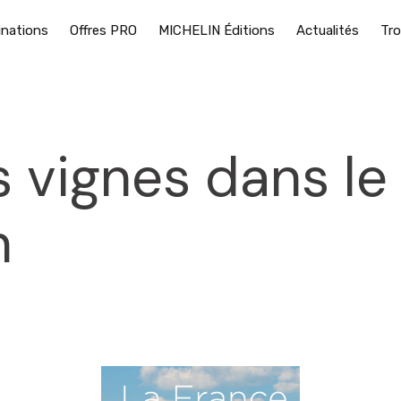
inations
Offres PRO
MICHELIN Éditions
Actualités
Tro
 vignes dans le
n
2025