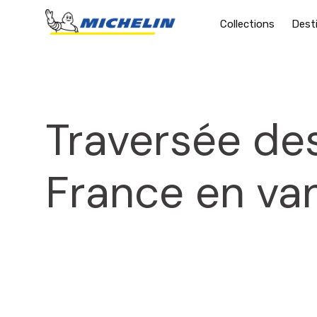
Collections
Dest
Traversée des
France en va