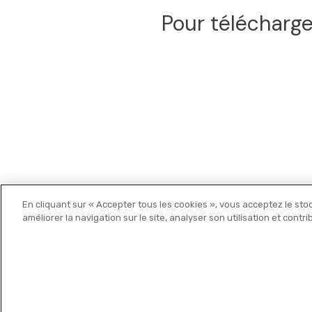
Pour télécharge
En cliquant sur « Accepter tous les cookies », vous acceptez le sto
Michelin Editions
améliorer la navigation sur le site, analyser son utilisation et contr
© 2021 MICHELIN Editions •
Mentions légales
•
Politique de c