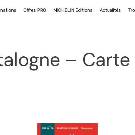
inations
Offres PRO
MICHELIN Éditions
Actualités
Tro
talogne – Carte