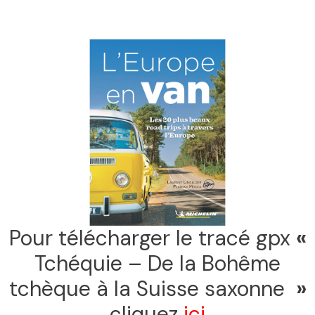
Pour télécharger le tracé gpx
«
Tchéquie – De la Bohême
tchèque à la Suisse saxonne
»
cliquez
ici