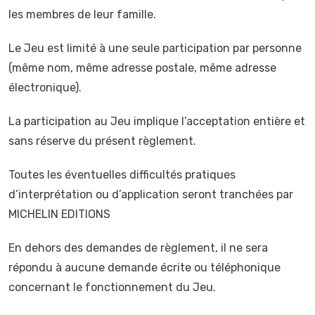
les membres de leur famille.
Le Jeu est limité à une seule participation par personne
(même nom, même adresse postale, même adresse
électronique).
La participation au Jeu implique l’acceptation entière et
sans réserve du présent règlement.
Toutes les éventuelles difficultés pratiques
d’interprétation ou d’application seront tranchées par
MICHELIN EDITIONS
En dehors des demandes de règlement, il ne sera
répondu à aucune demande écrite ou téléphonique
concernant le fonctionnement du Jeu.