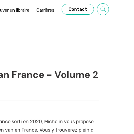
Contact
uver un libraire
Carrières
n France - Volume 2
ance sorti en 2020, Michelin vous propose
en van en France. Vous y trouverez plein d