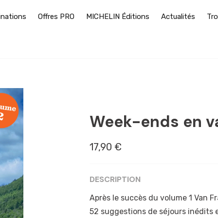
inations
Offres PRO
MICHELIN Éditions
Actualités
Tro
ANGERS
Week-ends en va
17,90 €
DESCRIPTION
Après le succès du volume 1 Van Fr
52 suggestions de séjours inédits 