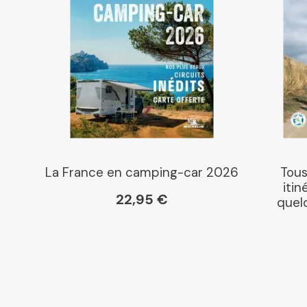
La France en camping-car 2026
Tous
itin
22,95 €
quelq