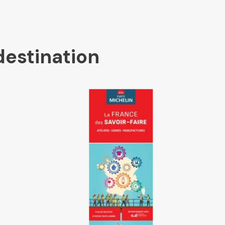
destination