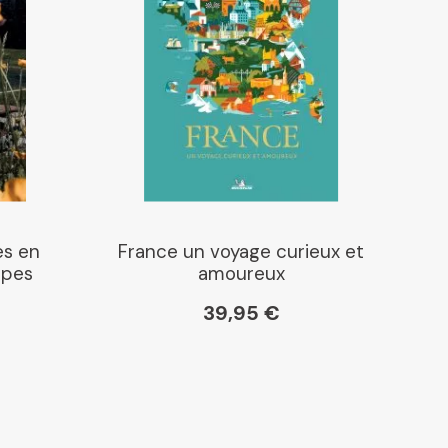
es en
France un voyage curieux et
lpes
amoureux
39,95 €