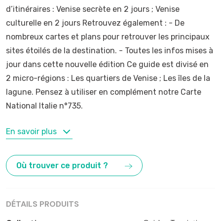
d’itinéraires : Venise secrète en 2 jours ; Venise
culturelle en 2 jours Retrouvez également : - De
nombreux cartes et plans pour retrouver les principaux
sites étoilés de la destination. - Toutes les infos mises à
jour dans cette nouvelle édition Ce guide est divisé en
2 micro-régions : Les quartiers de Venise ; Les îles de la
lagune. Pensez à utiliser en complément notre Carte
National Italie n°735.
MOTS-CLÉS
En savoir plus
Burano
,
Italie
,
Murano
,
Venise
Où trouver ce produit ?
DÉTAILS PRODUITS