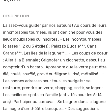
DESCRIPTION
Laissez-vous guider par nos auteurs ! Au cours de leurs
innombrables tournées, ils ont déniché pour vous des
lieux inoubliables ou insolites : - Les incontournables
(classés 1, 2 ou 3 étoiles) : Palazzo Ducale***, Canal
Grande***, Les îles de la lagune**... - Les coups de coeur
: Aller à la Biennale ; Grignoter un cicchetto, debout au
comptoir d’un bacaro ; Apprendre que le verre peut être
filé, coulé, soufflé, gravé ou filigrané, irisé, métallisé... -
Les bonnes adresses pour tous les budgets : se
restaurer, prendre un verre, shopping, sortir, se loger -
Les meilleurs spots en famille (activités pour les 6-14
ans) : Participer au carnaval ; Se baigner dans la lagune ;
La magie d’un théâtre baroque... - Des suggestions