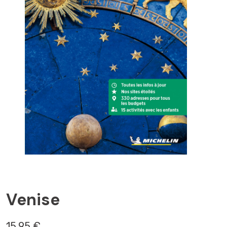
BURANO
Venise
15,95 €