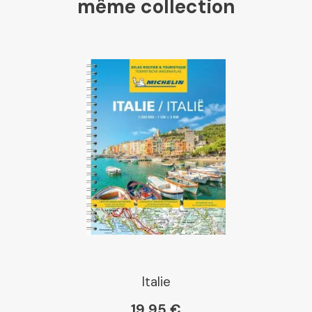
même collection
Libraires Ensemble
Chapitre
Dialogue
Librairie La Procure
Paris Librairies
Italie
19,95 €