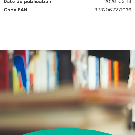
Date de publication
2026-03-19
Code EAN
9782067271036