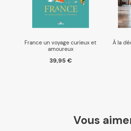
France un voyage curieux et
À la d
amoureux
39,95 €
Vous aimer