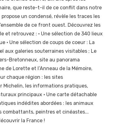
aire, que reste-t-il de ce conflit dans notre
n propose un condensé, révèle les traces les
’ensemble de ce front ouest. Découvrez les
e et retrouvez : • Une sélection de 340 lieux
e • Une sélection de coups de coeur : La
l aux galeries souterraines visitables ; Le
llers-Bretonneux, site au panorama
me de Lorette et l’Anneau de la Mémoire,
ur chaque région : les sites
 Michelin, les informations pratiques,
tecturaux principaux • Une carte détachable
atiques indédites abordées : les animaux
s combattants, peintres et cinéastes...
écouvrir la France !