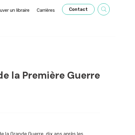
Contact
uver un libraire
Carrières
 de la Première Guerre
e la Grande Guerre, dix ans après les