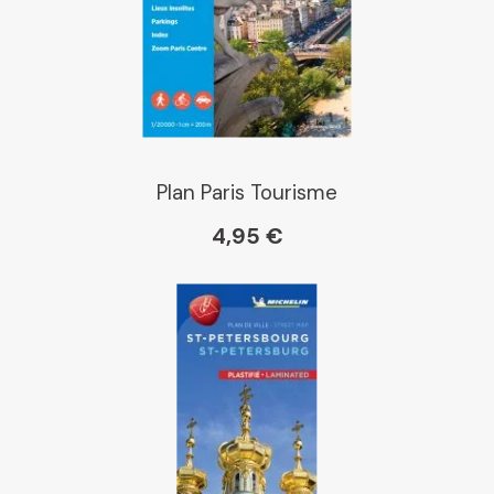
Librairie La Procure
Paris Librairies
Plan Paris Tourisme
4,95 €
Gibert
Kleber
Place des libraires