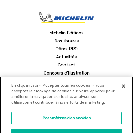
Michelin Editions
Nos libraires
Offres PRO
Actualités
Contact
Concours d'illustration
En cliquant sur « Accepter tous les cookies », vous
acceptez le stockage de cookies sur votre appareil pour
améliorer la navigation sur le site, analyser son
utilisation et contribuer à nos efforts de marketing.
© 2021 MICHELIN Editions •
Mentions légales
•
Paramètres des cookies
Politique de confidentialité
•
Copyrights
•