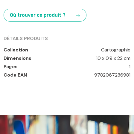
Andalousie
,
Séville
Où trouver ce produit ?
DÉTAILS PRODUITS
Collection
Cartographie
Dimensions
10 x 0.9 x 22 cm
Pages
1
Code EAN
9782067236981