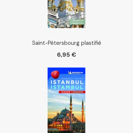
E Leclerc
Boutique L'Aventure
Michelin
Saint-Pétersbourg plastifié
6,95 €