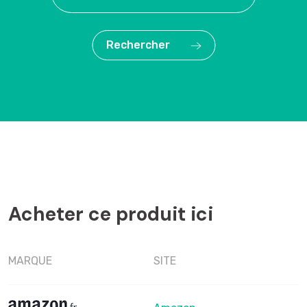
Rechercher
Acheter ce produit ici
MARQUE
SITE