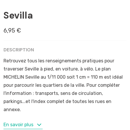
ANDALOUSIE
Sevilla
6,95 €
DESCRIPTION
Retrouvez tous les renseignements pratiques pour
traverser Seville à pied, en voiture, à vélo. Le plan
MICHELIN Seville au 1/11 000 soit 1 cm = 110 m est idéal
pour parcourir les quartiers de la ville. Pour compléter
l'information : transports, sens de circulation,
parkings...et l'index complet de toutes les rues en
annexe.
MOTS-CLÉS
En savoir plus