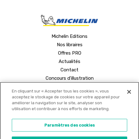
Michelin Editions
Nos libraires
Offres PRO
Actualités
Contact
Concours d'illustration
En cliquant sur « Accepter tous les cookies », vous
acceptez le stockage de cookies sur votre appareil pour
améliorer la navigation sur le site, analyser son
utilisation et contribuer à nos efforts de marketing.
© 2021 MICHELIN Editions •
Mentions légales
•
Paramètres des cookies
Politique de confidentialité
•
Copyrights
•