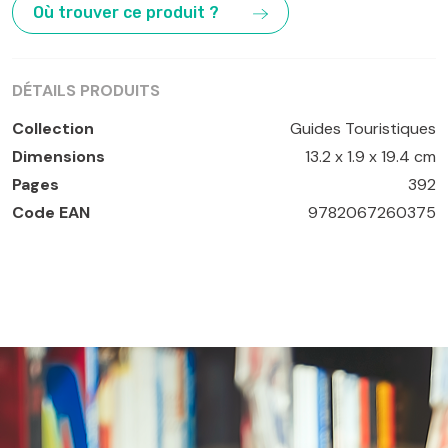
Où trouver ce produit ?
DÉTAILS PRODUITS
Collection
Guides Touristiques
Dimensions
13.2 x 1.9 x 19.4 cm
Pages
392
Code EAN
9782067260375