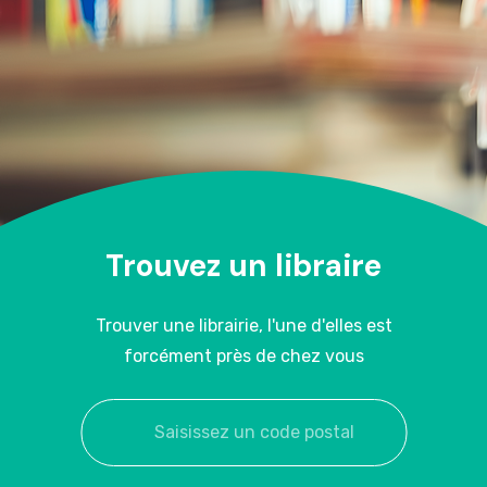
Trouvez un libraire
Trouver une librairie, l'une d'elles est
forcément près de chez vous