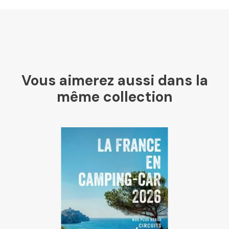
Ombres Blanches
Mollat
Vous aimerez aussi dans la
même collection
Libraires Ensemble
Chapitre
Dialogue