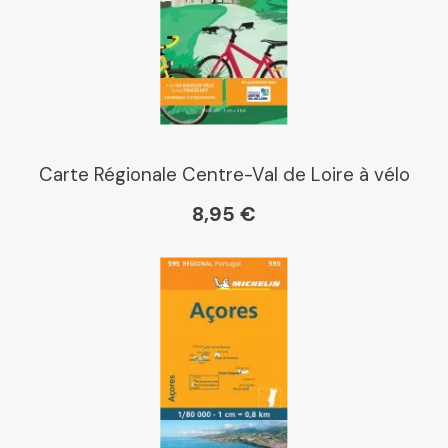
Librairie La Procure
Paris Librairies
Carte Régionale Centre-Val de Loire à vélo
8,95 €
Gibert
Kleber
Place des libraires