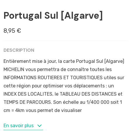
ALGARVE
Portugal Sul [Algarve]
8,95 €
DESCRIPTION
Entièrement mise à jour, la carte Portugal Sul [Algarve]
MICHELIN vous permettra de connaître toutes les
INFORMATIONS ROUTIERES ET TOURISTIQUES utiles sur
cette région pour optimiser vos déplacements : un
INDEX DES LOCALITES, le TABLEAU DES DISTANCES et
TEMPS DE PARCOURS. Son échelle au 1/400 000 soit 1
cm = 4km vous permet de visualiser
MOTS-CLÉS
En savoir plus