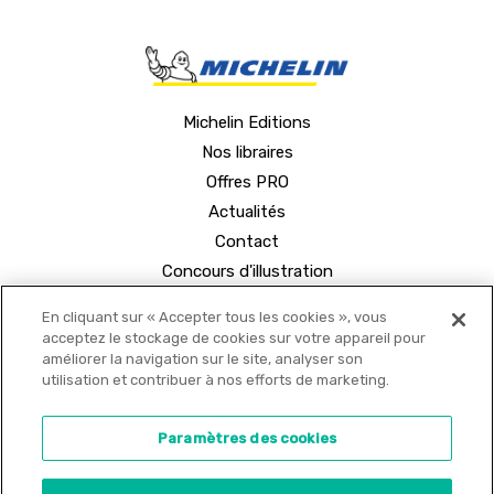
Michelin Editions
Nos libraires
Offres PRO
Actualités
Contact
Concours d'illustration
En cliquant sur « Accepter tous les cookies », vous
acceptez le stockage de cookies sur votre appareil pour
améliorer la navigation sur le site, analyser son
utilisation et contribuer à nos efforts de marketing.
© 2021 MICHELIN Editions •
Mentions légales
•
Paramètres des cookies
Politique de confidentialité
•
Copyrights
•