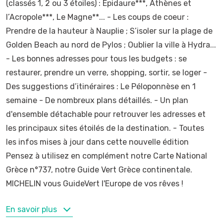
(classés 1, 2 ou 3 étoiles) : Épidaure***, Athènes et
l’Acropole***, Le Magne**... - Les coups de coeur :
Prendre de la hauteur à Nauplie ; S’isoler sur la plage de
Golden Beach au nord de Pylos ; Oublier la ville à Hydra...
- Les bonnes adresses pour tous les budgets : se
restaurer, prendre un verre, shopping, sortir, se loger -
Des suggestions d’itinéraires : Le Péloponnèse en 1
semaine - De nombreux plans détaillés. - Un plan
d'ensemble détachable pour retrouver les adresses et
les principaux sites étoilés de la destination. - Toutes
les infos mises à jour dans cette nouvelle édition
Pensez à utilisez en complément notre Carte National
Grèce n°737, notre Guide Vert Grèce continentale.
MICHELIN vous GuideVert l'Europe de vos rêves !
MOTS-CLÉS
En savoir plus