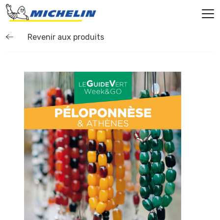
Revenir aux produits