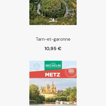
E Leclerc
Boutique L'Aventure
Michelin
Tarn-et-garonne
10,95 €
Cartovia