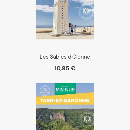
Dialogue
Librairie La Procure
Paris Librairies
Les Sables d'Olonne
10,95 €
Gibert
Kleber
Place des libraires