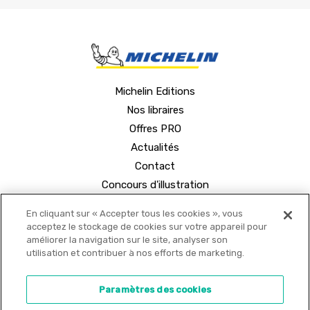
Michelin Editions
Nos libraires
Offres PRO
Actualités
Contact
Concours d'illustration
En cliquant sur « Accepter tous les cookies », vous
acceptez le stockage de cookies sur votre appareil pour
améliorer la navigation sur le site, analyser son
utilisation et contribuer à nos efforts de marketing.
© 2021 MICHELIN Editions •
Mentions légales
•
Paramètres des cookies
Politique de confidentialité
•
Copyrights