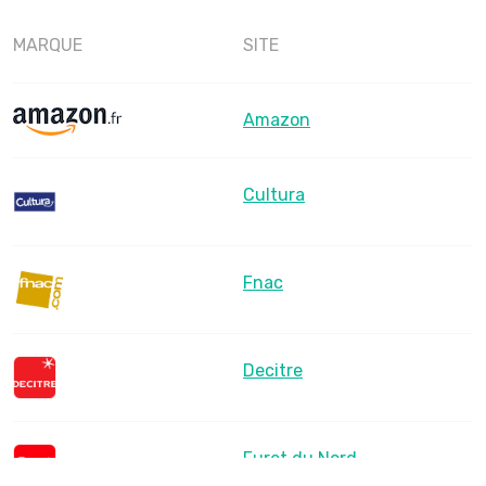
MARQUE
SITE
Amazon
Cultura
Fnac
Decitre
Furet du Nord