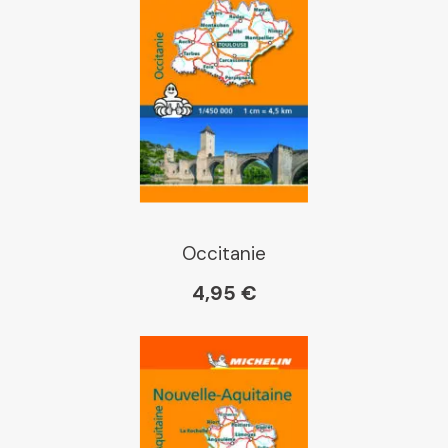
Place des libraires
E Leclerc
Occitanie
4,95 €