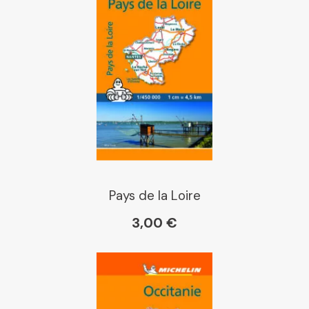
Chapitre
Dialogue
Librairie La Procure
Paris Librairies
Pays de la Loire
3,00 €
Gibert
Kleber