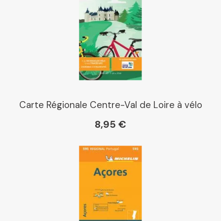
Dialogue
Librairie La Procure
Paris Librairies
Carte Régionale Centre-Val de Loire à vélo
8,95 €
Gibert
Kleber
Place des libraires