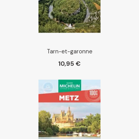
E Leclerc
Boutique L'Aventure
Michelin
Tarn-et-garonne
10,95 €
Cartovia