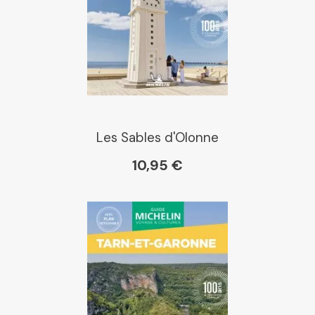
Dialogue
Librairie La Procure
Paris Librairies
Les Sables d'Olonne
10,95 €
Gibert
Kleber
Place des libraires