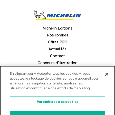
Michelin Editions
Nos libraires
Offres PRO
Actualités
Contact
Concours d'illustration
En cliquant sur « Accepter tous les cookies », vous
acceptez le stockage de cookies sur votre appareil pour
améliorer la navigation sur le site, analyser son
utilisation et contribuer à nos efforts de marketing.
© 2021 MICHELIN Editions •
Mentions légales
•
Paramètres des cookies
Politique de confidentialité
•
Copyrights
•