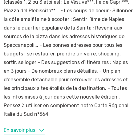
(classés 1, 2 ou 3 étoiles) : Le Vésuve***, Île de Capri***,
Piazza del Plebiscito**... - Les coups de coeur : Sillonner
la côte amalfitaine à scooter ; Sentir l’âme de Naples
dans le quartier populaire de la Sanità ; Revenir aux
sources de la pizza dans les adresses historiques de
Spaccanapoli... - Les bonnes adresses pour tous les
budgets : se restaurer, prendre un verre, shopping,
sortir, se loger - Des suggestions d’itinéraires : Naples
en 3 jours - De nombreux plans détaillés. - Un plan
d'ensemble détachable pour retrouver les adresses et
les principaux sites étoilés de la destination. - Toutes
les infos mises à jour dans cette nouvelle édition .
Pensez à utiliser en complément notre Carte Régional
Italie du Sud n°564.
MOTS-CLÉS
En savoir plus