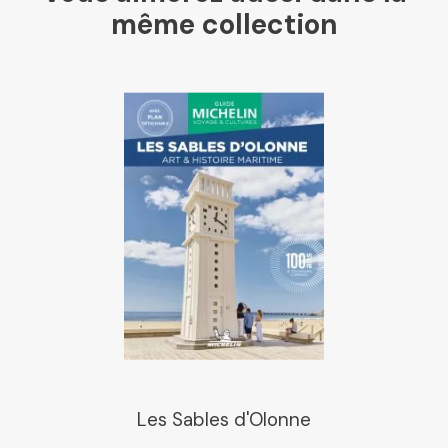
même collection
Libraires Ensemble
Chapitre
Dialogue
Librairie La Procure
Paris Librairies
Les Sables d'Olonne