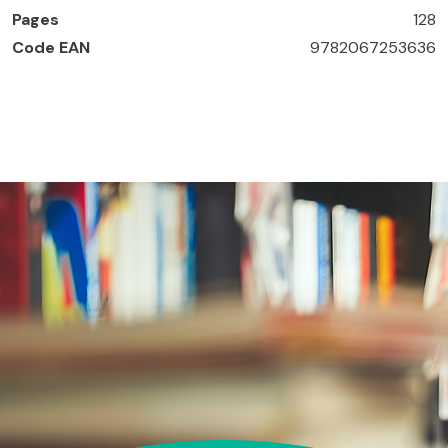
Pages
128
Code EAN
9782067253636