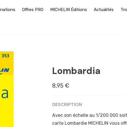
inations
Offres PRO
MICHELIN Éditions
Actualités
Tro
BERGAME
Lombardia
8,95 €
DESCRIPTION
Avec son échelle au 1/200 000 soit 
carte Lombardie MICHELIN vous offr