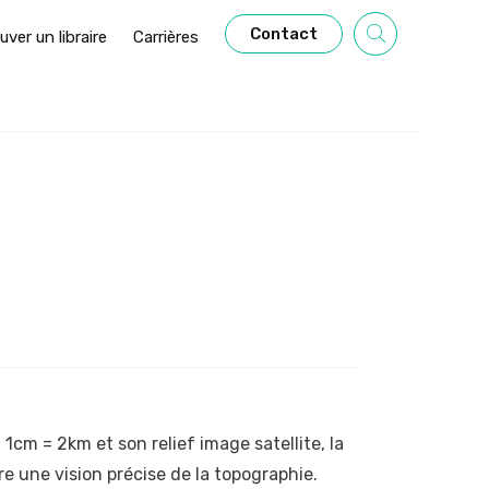
Contact
uver un libraire
Carrières
1cm = 2km et son relief image satellite, la
e une vision précise de la topographie.