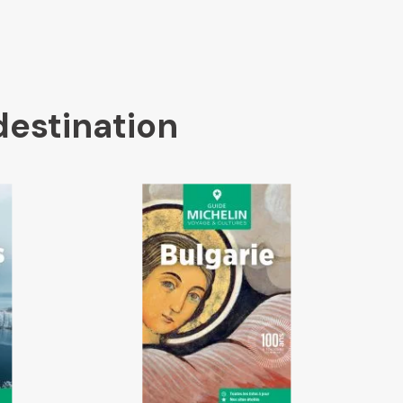
destination