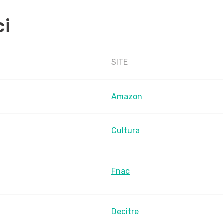
ci
SITE
Amazon
Cultura
Fnac
Decitre