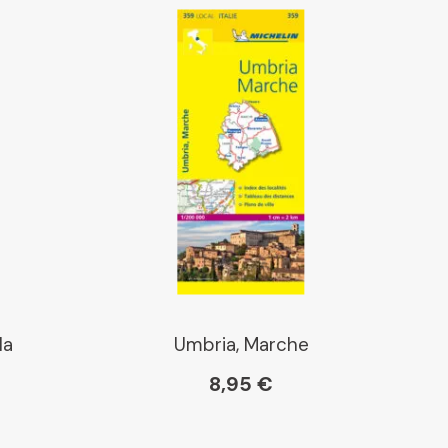
la
Umbria, Marche
8,95 €