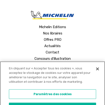
Michelin Editions
Nos libraires
Offres PRO
Actualités
Contact
Concours d'illustration
En cliquant sur « Accepter tous les cookies », vous
acceptez le stockage de cookies sur votre appareil pour
améliorer la navigation sur le site, analyser son
utilisation et contribuer à nos efforts de marketing.
© 2021 MICHELIN Editions •
Mentions légales
•
Paramètres des cookies
Politique de confidentialité
•
Copyrights
•