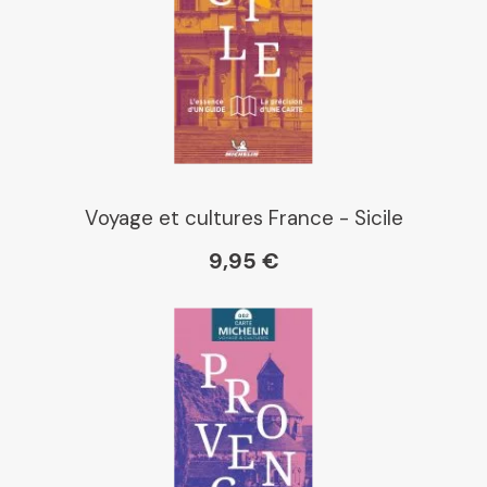
Dialogue
Librairie La Procure
Paris Librairies
Voyage et cultures France - Sicile
9,95 €
Gibert
Kleber
Place des libraires