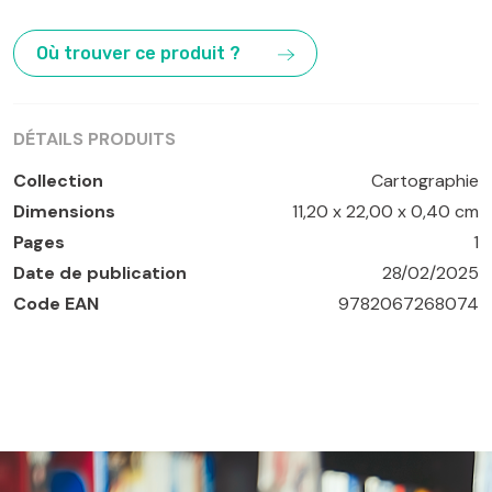
Lac de Côme
,
Lac de Garde
,
Lac Majeur
,
Lacs italiens
Où trouver ce produit ?
DÉTAILS PRODUITS
Collection
Cartographie
Dimensions
11,20 x 22,00 x 0,40 cm
Pages
1
Date de publication
28/02/2025
Code EAN
9782067268074