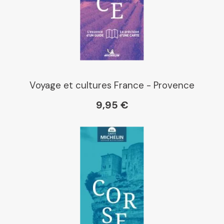
E Leclerc
Boutique L'Aventure
Michelin
Voyage et cultures France - Provence
9,95 €
Cartovia