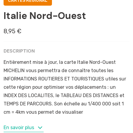
CARTES RÉGIONAL
Italie Nord-Ouest
8,95 €
DESCRIPTION
Entièrement mise à jour, la carte Italie Nord-Ouest
MICHELIN vous permettra de connaître toutes les
INFORMATIONS ROUTIERES ET TOURISTIQUES utiles sur
cette région pour optimiser vos déplacements : un
INDEX DES LOCALITES, le TABLEAU DES DISTANCES et
TEMPS DE PARCOURS. Son échelle au 1/400 000 soit 1
cm = 4km vous permet de visualiser
MOTS-CLÉS
En savoir plus