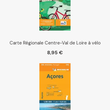
Librairie La Procure
Paris Librairies
Carte Régionale Centre-Val de Loire à vélo
8,95 €
Gibert
Kleber
Place des libraires