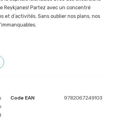
e de Reykjanes! Partez avec un concentré
s et d’activités. Sans oublier nos plans, nos
d’immanquables.
s
Code EAN
9782067249103
m
8