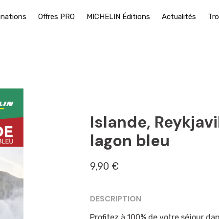
inations
Offres PRO
MICHELIN Éditions
Actualités
Tro
COURT SÉJOUR
Islande, Reykjavi
lagon bleu
9,90 €
DESCRIPTION
Profitez à 100% de votre séjour dan