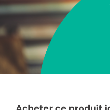
Acheter ce produit i