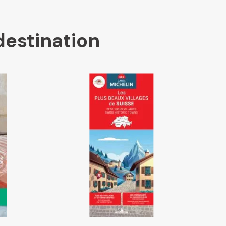
destination