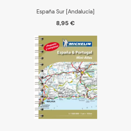
España Sur [Andalucía]
8,95 €