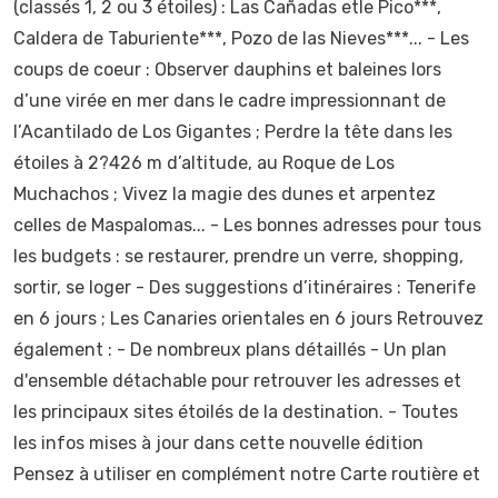
(classés 1, 2 ou 3 étoiles) : Las Cañadas etle Pico***,
Caldera de Taburiente***, Pozo de las Nieves***... - Les
coups de coeur : Observer dauphins et baleines lors
d’une virée en mer dans le cadre impressionnant de
l’Acantilado de Los Gigantes ; Perdre la tête dans les
étoiles à 2?426 m d’altitude, au Roque de Los
Muchachos ; Vivez la magie des dunes et arpentez
celles de Maspalomas... - Les bonnes adresses pour tous
les budgets : se restaurer, prendre un verre, shopping,
sortir, se loger - Des suggestions d’itinéraires : Tenerife
en 6 jours ; Les Canaries orientales en 6 jours Retrouvez
également : - De nombreux plans détaillés - Un plan
d'ensemble détachable pour retrouver les adresses et
les principaux sites étoilés de la destination. - Toutes
les infos mises à jour dans cette nouvelle édition
Pensez à utiliser en complément notre Carte routière et