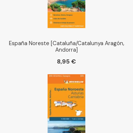
España Noreste [Cataluña/Catalunya Aragón,
Andorra]
8,95 €