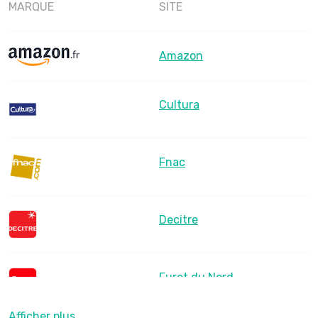
MARQUE
SITE
Amazon
Cultura
Fnac
Decitre
Furet du Nord
Afficher plus