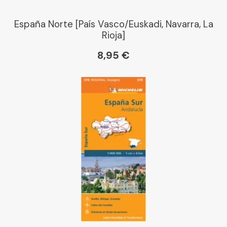
España Norte [País Vasco/Euskadi, Navarra, La
Rioja]
8,95 €