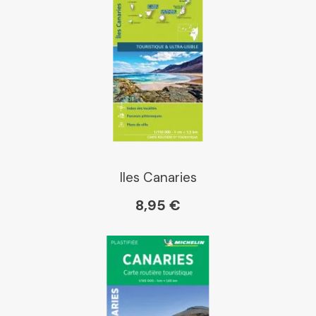
Dialogue
Librairie La Procure
Paris Librairies
Iles Canaries
8,95 €
Gibert
Kleber