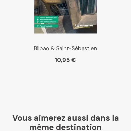
E Leclerc
Boutique L'Aventure
Michelin
Bilbao & Saint-Sébastien
10,95 €
Cartovia
Vous aimerez aussi dans la
même destination