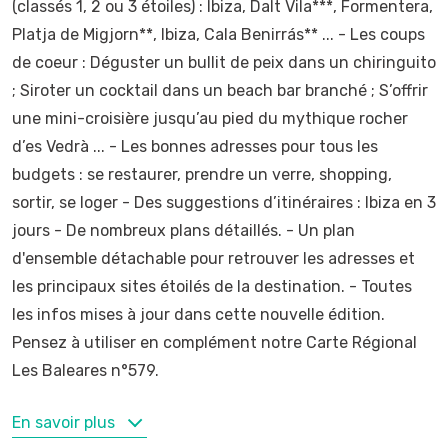
(classés 1, 2 ou 3 étoiles) : Ibiza, Dalt Vila***, Formentera,
Platja de Migjorn**, Ibiza, Cala Benirrás** ... - Les coups
de coeur : Déguster un bullit de peix dans un chiringuito
; Siroter un cocktail dans un beach bar branché ; S’offrir
une mini-croisière jusqu’au pied du mythique rocher
d’es Vedrà ... - Les bonnes adresses pour tous les
budgets : se restaurer, prendre un verre, shopping,
sortir, se loger - Des suggestions d’itinéraires : Ibiza en 3
jours - De nombreux plans détaillés. - Un plan
d'ensemble détachable pour retrouver les adresses et
les principaux sites étoilés de la destination. - Toutes
les infos mises à jour dans cette nouvelle édition.
Pensez à utiliser en complément notre Carte Régional
Les Baleares n°579.
MOTS-CLÉS
En savoir plus