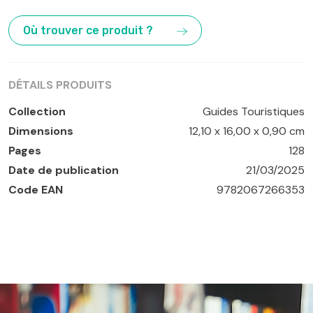
Baléares
,
Formentera
,
Ibiza
Où trouver ce produit ?
DÉTAILS PRODUITS
Collection
Guides Touristiques
Dimensions
12,10 x 16,00 x 0,90 cm
Pages
128
Date de publication
21/03/2025
Code EAN
9782067266353