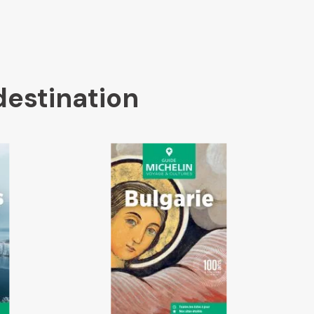
destination