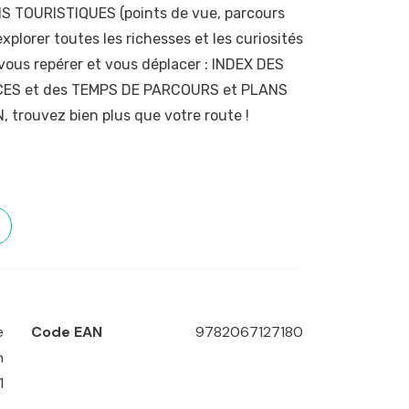
NS TOURISTIQUES (points de vue, parcours
explorer toutes les richesses et les curiosités
vous repérer et vous déplacer : INDEX DES
ES et des TEMPS DE PARCOURS et PLANS
, trouvez bien plus que votre route !
étue
e
Code EAN
9782067127180
m
1