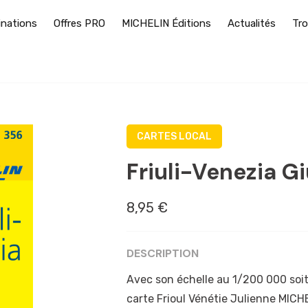
inations
Offres PRO
MICHELIN Éditions
Actualités
Tro
CARTES LOCAL
Friuli-Venezia Gi
8,95 €
DESCRIPTION
Avec son échelle au 1/200 000 soit 
carte Frioul Vénétie Julienne MICHE