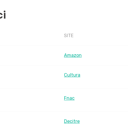
ci
SITE
Amazon
Cultura
Fnac
Decitre