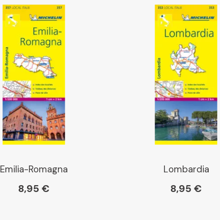
Libraires Ensemble
Chapitre
Dialogue
Librairie La Procure
Paris Librairies
Emilia-Romagna
Lombardia
8,95 €
8,95 €
Gibert