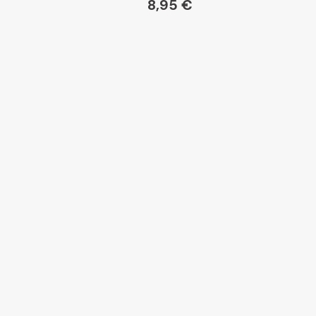
8,95 €