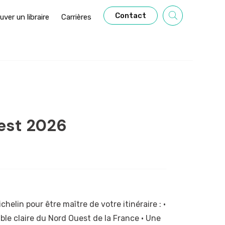
Contact
uver un libraire
Carrières
est 2026
chelin pour être maître de votre itinéraire : •
ble claire du Nord Ouest de la France • Une