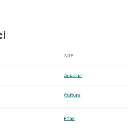
ci
SITE
Amazon
Cultura
Fnac