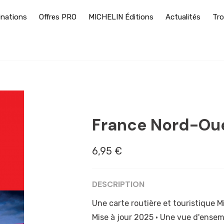
inations
Offres PRO
MICHELIN Éditions
Actualités
Tro
AMIENS
France Nord-Ou
6,95 €
DESCRIPTION
Une carte routière et touristique Mi
Mise à jour 2025 • Une vue d'ensem