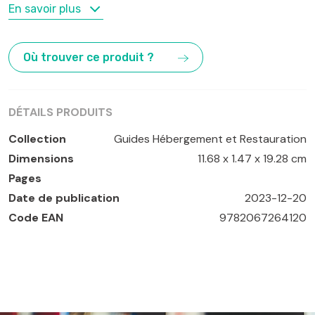
MOTS-CLÉS
En savoir plus
Espagne
Où trouver ce produit ?
DÉTAILS PRODUITS
Collection
Guides Hébergement et Restauration
Dimensions
11.68 x 1.47 x 19.28 cm
Pages
Date de publication
2023-12-20
Code EAN
9782067264120