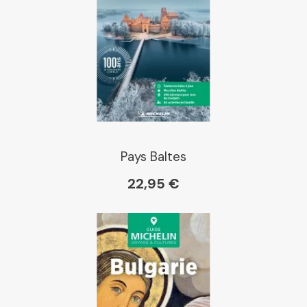
Dialogue
Librairie La Procure
Paris Librairies
Pays Baltes
22,95 €
Gibert
Kleber
Place des libraires