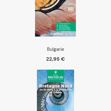
E Leclerc
Boutique L'Aventure
Michelin
Bulgarie
22,95 €
Cartovia