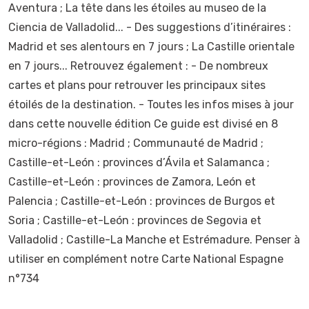
Aventura ; La tête dans les étoiles au museo de la
Ciencia de Valladolid... - Des suggestions d’itinéraires :
Madrid et ses alentours en 7 jours ; La Castille orientale
en 7 jours... Retrouvez également : - De nombreux
cartes et plans pour retrouver les principaux sites
étoilés de la destination. - Toutes les infos mises à jour
dans cette nouvelle édition Ce guide est divisé en 8
micro-régions : Madrid ; Communauté de Madrid ;
Castille-et-León : provinces d’Ávila et Salamanca ;
Castille-et-León : provinces de Zamora, León et
Palencia ; Castille-et-León : provinces de Burgos et
Soria ; Castille-et-León : provinces de Segovia et
Valladolid ; Castille-La Manche et Estrémadure. Penser à
utiliser en complément notre Carte National Espagne
n°734