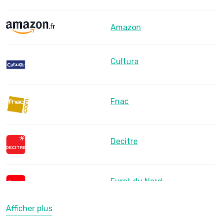
Amazon
Cultura
Fnac
Decitre
Furet du Nord
Afficher plus