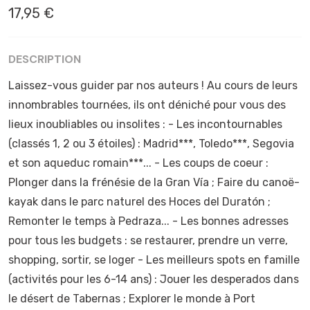
17,95 €
DESCRIPTION
Laissez-vous guider par nos auteurs ! Au cours de leurs
innombrables tournées, ils ont déniché pour vous des
lieux inoubliables ou insolites : - Les incontournables
(classés 1, 2 ou 3 étoiles) : Madrid***, Toledo***, Segovia
et son aqueduc romain***... - Les coups de coeur :
Plonger dans la frénésie de la Gran Vía ; Faire du canoë-
kayak dans le parc naturel des Hoces del Duratón ;
Remonter le temps à Pedraza... - Les bonnes adresses
pour tous les budgets : se restaurer, prendre un verre,
shopping, sortir, se loger - Les meilleurs spots en famille
(activités pour les 6-14 ans) : Jouer les desperados dans
le désert de Tabernas ; Explorer le monde à Port