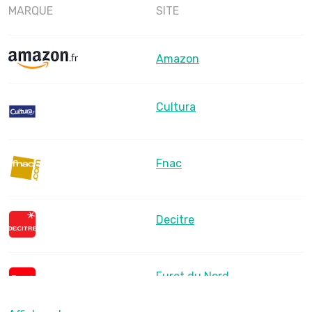
MARQUE
SITE
Amazon
Cultura
Fnac
Decitre
Furet du Nord