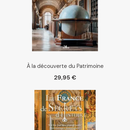
Place des libraires
E Leclerc
Boutique L'Aventure
Michelin
À la découverte du Patrimoine
29,95 €