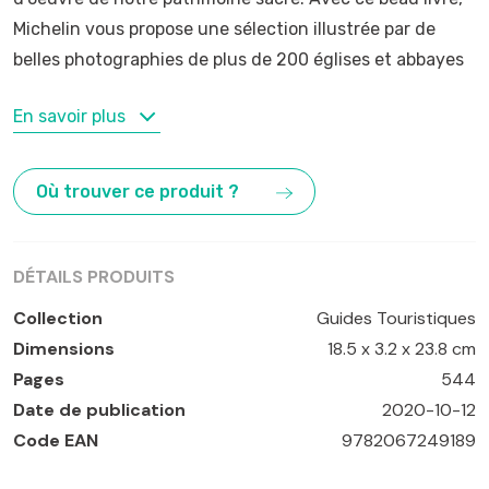
Michelin vous propose une sélection illustrée par de
belles photographies de plus de 200 églises et abbayes
MOTS-CLÉS
En savoir plus
Abbayes
,
Eglises
,
France
Où trouver ce produit ?
DÉTAILS PRODUITS
Collection
Guides Touristiques
Dimensions
18.5 x 3.2 x 23.8 cm
Pages
544
Date de publication
2020-10-12
Code EAN
9782067249189