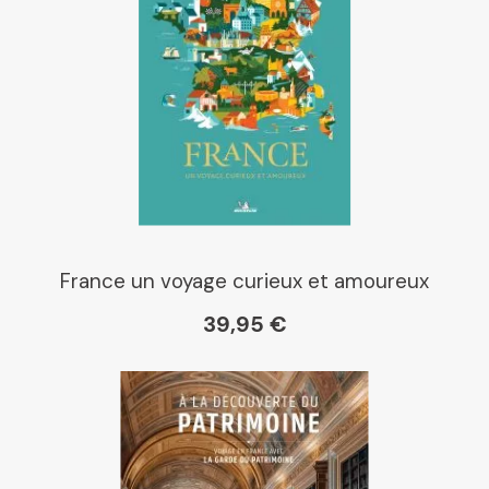
Dialogue
Librairie La Procure
Paris Librairies
France un voyage curieux et amoureux
39,95 €
Gibert
Kleber