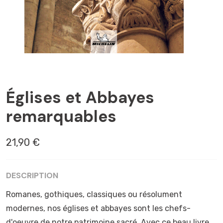
ABBAYES
Églises et Abbayes
remarquables
21,90 €
DESCRIPTION
Romanes, gothiques, classiques ou résolument
modernes, nos églises et abbayes sont les chefs-
d'oeuvre de notre patrimoine sacré. Avec ce beau livre,