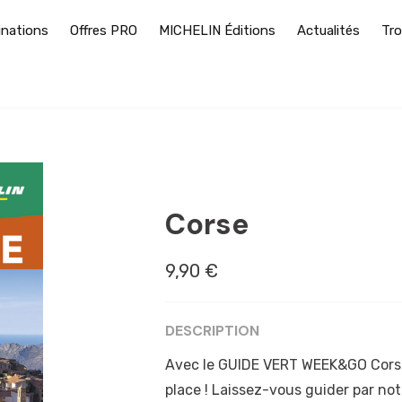
inations
Offres PRO
MICHELIN Éditions
Actualités
Tro
AJACCIO
Corse
9,90 €
DESCRIPTION
Avec le GUIDE VERT WEEK&GO Corse 
place ! Laissez-vous guider par notre