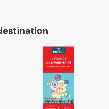
destination