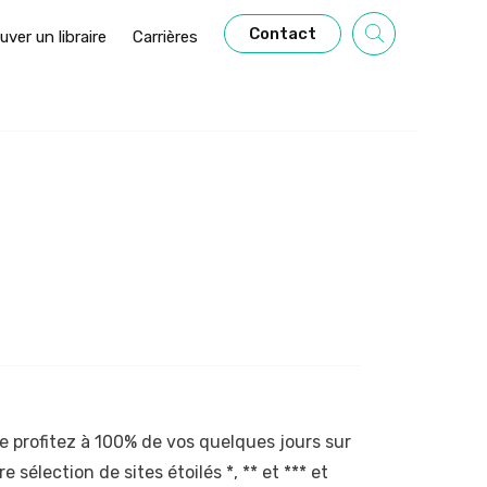
Contact
uver un libraire
Carrières
profitez à 100% de vos quelques jours sur
 sélection de sites étoilés *, ** et *** et