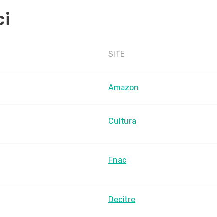
ci
SITE
Amazon
Cultura
Fnac
Decitre