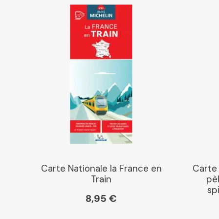
Carte Nationale la France en
Carte
Train
pèl
sp
8,95 €