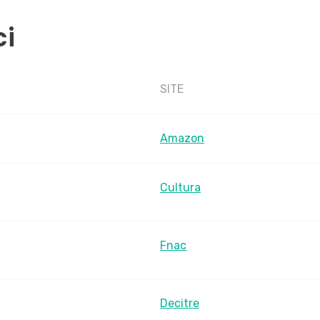
ci
SITE
Amazon
Cultura
Fnac
Decitre