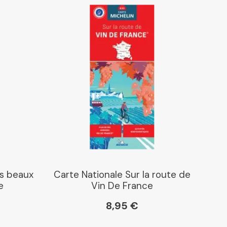
us beaux
Carte Nationale Sur la route de
e
Vin De France
8,95 €