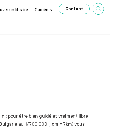
Contact
uver un libraire
Carrières
in : pour être bien guidé et vraiment libre
 Bulgarie au 1/700 000 (1cm = 7km) vous