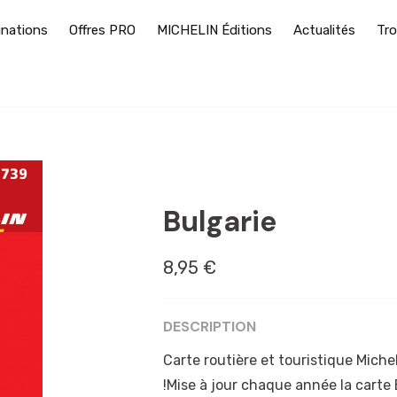
inations
Offres PRO
MICHELIN Éditions
Actualités
Tro
BOURGAS
Bulgarie
8,95 €
DESCRIPTION
Carte routière et touristique Michel
!Mise à jour chaque année la carte