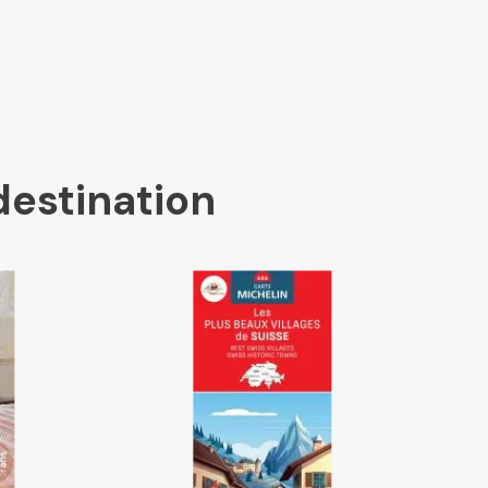
destination