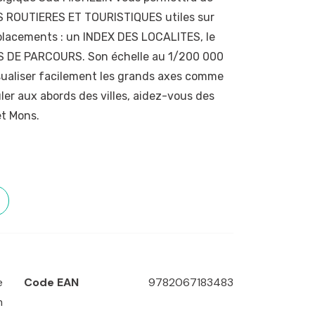
S ROUTIERES ET TOURISTIQUES utiles sur
éplacements : un INDEX DES LOCALITES, le
 DE PARCOURS. Son échelle au 1/200 000
isualiser facilement les grands axes comme
uler aux abords des villes, aidez-vous des
et Mons.
e
Code EAN
9782067183483
m