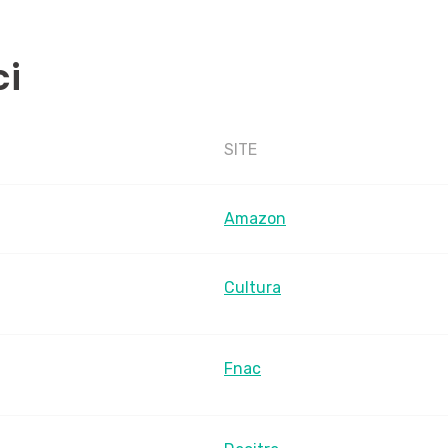
ci
SITE
Amazon
Cultura
Fnac