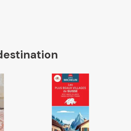
destination