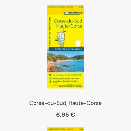
Libraires Ensemble
Chapitre
Dialogue
Librairie La Procure
Paris Librairies
Corse-du-Sud, Haute-Corse
6,95 €
Gibert