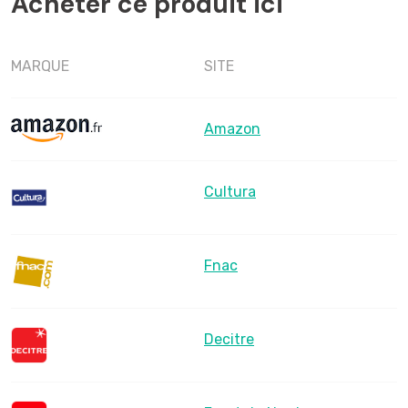
Acheter ce produit ici
MARQUE
SITE
Amazon
Cultura
Fnac
Decitre