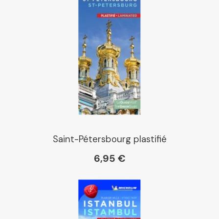
Kleber
Place des libraires
E Leclerc
Saint-Pétersbourg plastifié
6,95 €