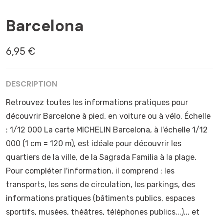
BARCELONE
Barcelona
6,95 €
DESCRIPTION
Retrouvez toutes les informations pratiques pour
découvrir Barcelone à pied, en voiture ou à vélo. Échelle
: 1/12 000 La carte MICHELIN Barcelona, ​​à l'échelle 1/12
000 (1 cm = 120 m), est idéale pour découvrir les
quartiers de la ville, de la Sagrada Familia à la plage.
Pour compléter l'information, il comprend : les
transports, les sens de circulation, les parkings, des
informations pratiques (bâtiments publics, espaces
sportifs, musées, théâtres, téléphones publics...)... et