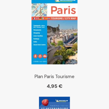
Chapitre
Dialogue
Librairie La Procure
Paris Librairies
Plan Paris Tourisme
4,95 €
Gibert