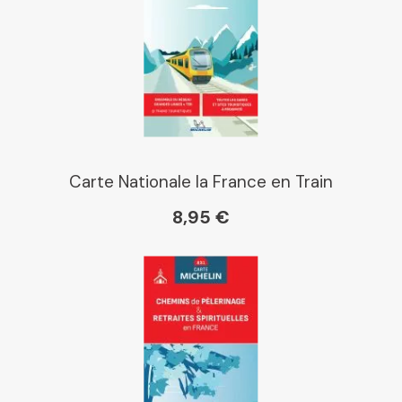
Dialogue
Librairie La Procure
Paris Librairies
Carte Nationale la France en Train
8,95 €
Gibert
Kleber
Place des libraires