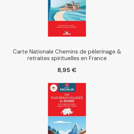
E Leclerc
Boutique L'Aventure
Michelin
Carte Nationale Chemins de pèlerinage &
retraites spirituelles en France
Cartovia
8,95 €