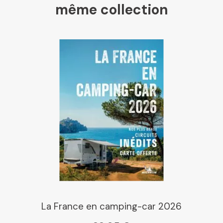
même collection
Libraires Ensemble
Chapitre
Dialogue
Librairie La Procure
Paris Librairies
La France en camping-car 2026