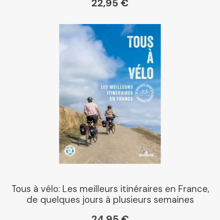
22,95 €
Gibert
Kleber
Place des libraires
E Leclerc
Boutique L'Aventure
Michelin
Tous à vélo: Les meilleurs itinéraires en France,
de quelques jours à plusieurs semaines
24,95 €