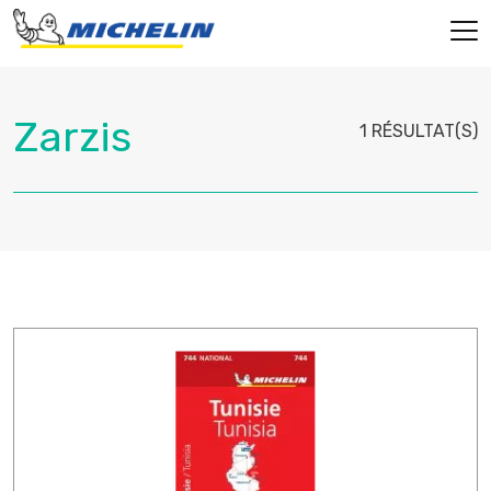
1 RÉSULTAT(S)