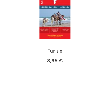
Tunisie
8,95 €