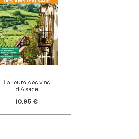
La route des vins
d’Alsace
10,95 €