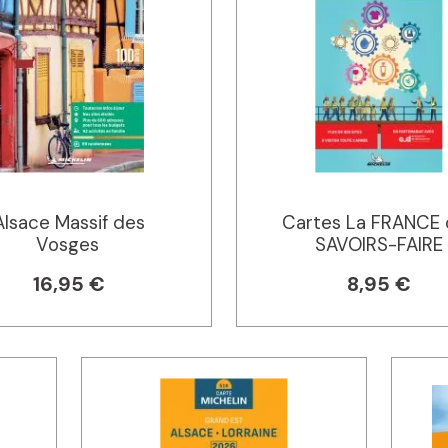
Alsace Massif des
Cartes La FRANCE 
Vosges
SAVOIRS-FAIRE
16,95 €
8,95 €