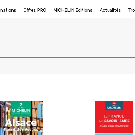
inations
Offres PRO
MICHELIN Éditions
Actualités
Tro