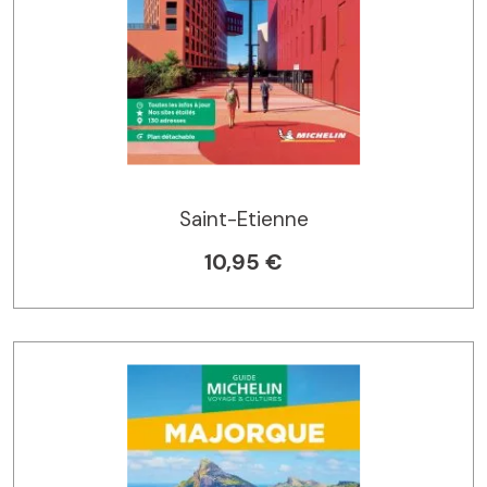
Saint-Etienne
10,95 €