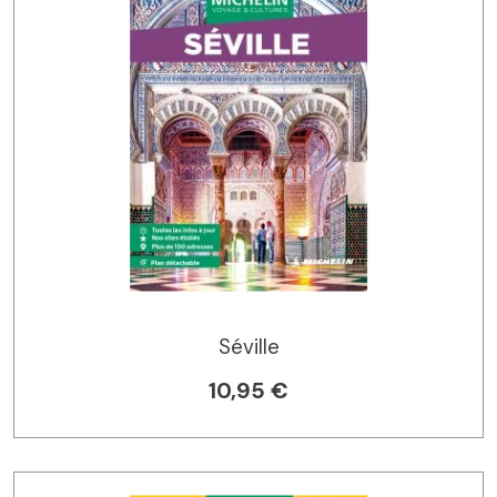
Séville
10,95 €