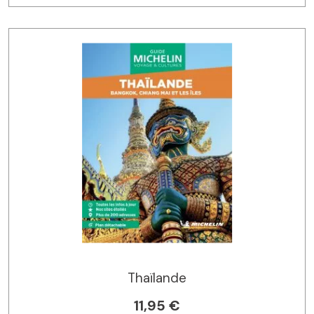
Thaïlande
11,95 €