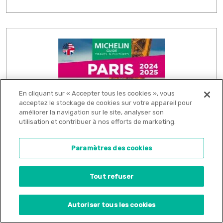
En cliquant sur « Accepter tous les cookies », vous
acceptez le stockage de cookies sur votre appareil pour
améliorer la navigation sur le site, analyser son
utilisation et contribuer à nos efforts de marketing.
Paramètres des cookies
Tout refuser
Paris 2024 en anglais
Autoriser tous les cookies