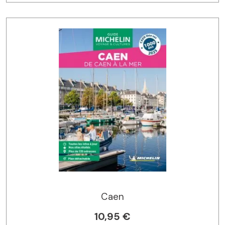
Caen
10,95 €