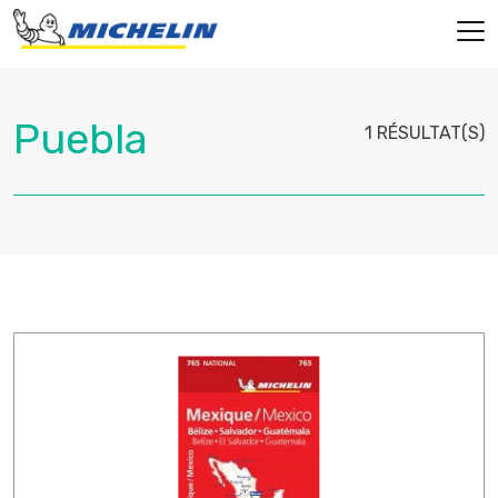
1 RÉSULTAT(S)