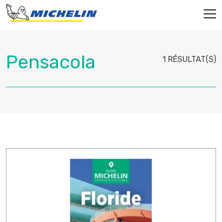
1 RÉSULTAT(S)