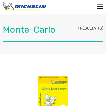
1 RÉSULTAT(S)